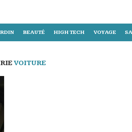
ARDIN
BEAUTÉ
HIGH TECH
VOYAGE
S
RIE
VOITURE