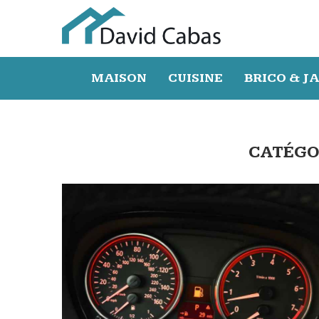
MAISON
CUISINE
BRICO & J
CATÉGO