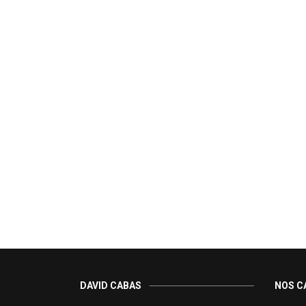
DAVID CABAS
NOS C