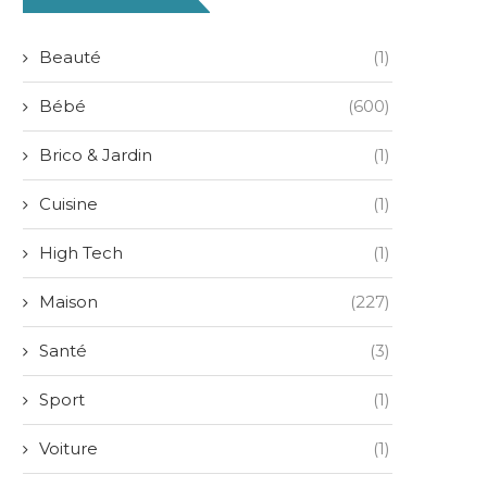
Beauté
(1)
Bébé
(600)
Brico & Jardin
(1)
Cuisine
(1)
High Tech
(1)
Maison
(227)
Santé
(3)
Sport
(1)
Voiture
(1)