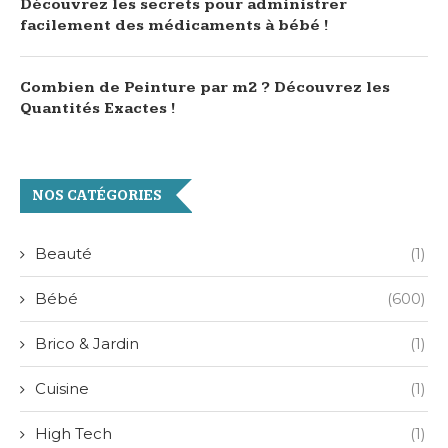
Découvrez les secrets pour administrer
facilement des médicaments à bébé !
Combien de Peinture par m2 ? Découvrez les
Quantités Exactes !
NOS CATÉGORIES
Beauté
(1)
Bébé
(600)
Brico & Jardin
(1)
Cuisine
(1)
High Tech
(1)