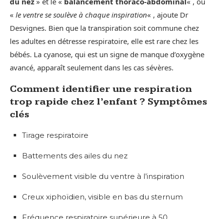
du nez
» et le «
balancement thoraco-abdominal
« , où
«
le ventre se soulève à chaque inspiration
« , ajoute Dr
Desvignes. Bien que la transpiration soit commune chez
les adultes en détresse respiratoire, elle est rare chez les
bébés. La cyanose, qui est un signe de manque d’oxygène
avancé, apparaît seulement dans les cas sévères.
Comment identifier une respiration
trop rapide chez l’enfant ? Symptômes
clés
Tirage respiratoire
Battements des ailes du nez
Soulèvement visible du ventre à l’inspiration
Creux xiphoïdien, visible en bas du sternum
Fréquence respiratoire supérieure à 50