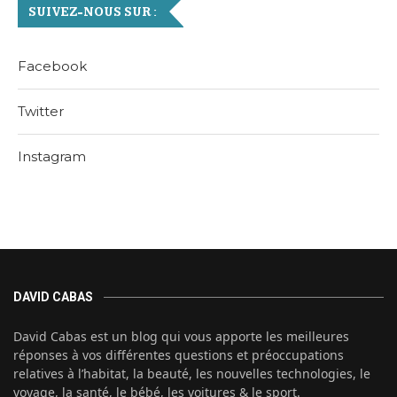
SUIVEZ-NOUS SUR :
Facebook
Twitter
Instagram
DAVID CABAS
David Cabas est un blog qui vous apporte les meilleures
réponses à vos différentes questions et préoccupations
relatives à l’habitat, la beauté, les nouvelles technologies, le
voyage, la santé, le bébé, les voitures & le sport.