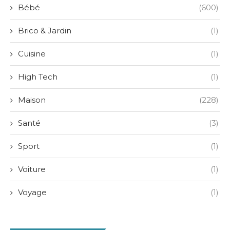
Bébé
(600)
Brico & Jardin
(1)
Cuisine
(1)
High Tech
(1)
Maison
(228)
Santé
(3)
Sport
(1)
Voiture
(1)
Voyage
(1)