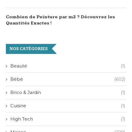
Combien de Peinture par m2 ? Découvrez les
Quantités Exactes !
NOS CATÉGORIES
Beauté
(1)
Bébé
(602)
Brico & Jardin
(1)
Cuisine
(1)
High Tech
(1)