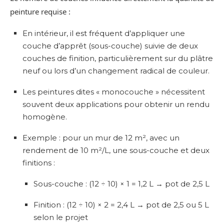
peinture requise :
En intérieur, il est fréquent d’appliquer une
couche d’apprêt (sous-couche) suivie de deux
couches de finition, particulièrement sur du plâtre
neuf ou lors d’un changement radical de couleur.
Les peintures dites « monocouche » nécessitent
souvent deux applications pour obtenir un rendu
homogène.
Exemple : pour un mur de 12 m², avec un
rendement de 10 m²/L, une sous-couche et deux
finitions :
Sous-couche : (12 ÷ 10) × 1 = 1,2 L → pot de 2,5 L
Finition : (12 ÷ 10) × 2 = 2,4 L → pot de 2,5 ou 5 L
selon le projet