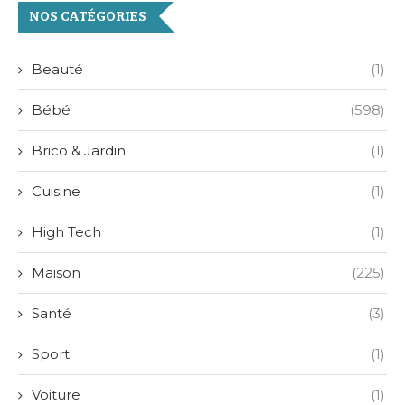
NOS CATÉGORIES
Beauté
(1)
Bébé
(598)
Brico & Jardin
(1)
Cuisine
(1)
High Tech
(1)
Maison
(225)
Santé
(3)
Sport
(1)
Voiture
(1)