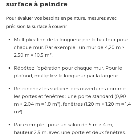
surface à peindre
Pour évaluer vos besoins en peinture, mesurez avec
précision la surface à couvrir :
Multiplication de la longueur par la hauteur pour
chaque mur. Par exemple : un mur de 4,20 m ×
2,50 m = 10,5 m².
Répétez l’opération pour chaque mur. Pour le
plafond, multipliez la longueur par la largeur.
Retranchez les surfaces des ouvertures comme
les portes et fenêtres : une porte standard (0,90
m × 2,04 m ≈ 1,8 m²), fenêtres (1,20 m × 1,20 m ≈ 1,4
m²).
Par exemple : pour un salon de 5 m × 4 m,
hauteur 2,5 m, avec une porte et deux fenêtres.