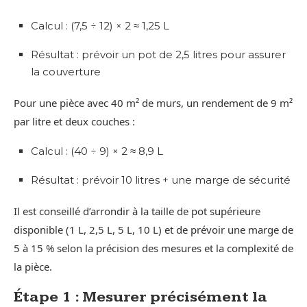
Calcul : (7,5 ÷ 12) × 2 ≈ 1,25 L
Résultat : prévoir un pot de 2,5 litres pour assurer
la couverture
Pour une pièce avec 40 m² de murs, un rendement de 9 m²
par litre et deux couches :
Calcul : (40 ÷ 9) × 2 ≈ 8,9 L
Résultat : prévoir 10 litres + une marge de sécurité
Il est conseillé d’arrondir à la taille de pot supérieure
disponible (1 L, 2,5 L, 5 L, 10 L) et de prévoir une marge de
5 à 15 % selon la précision des mesures et la complexité de
la pièce.
Étape 1 : Mesurer précisément la