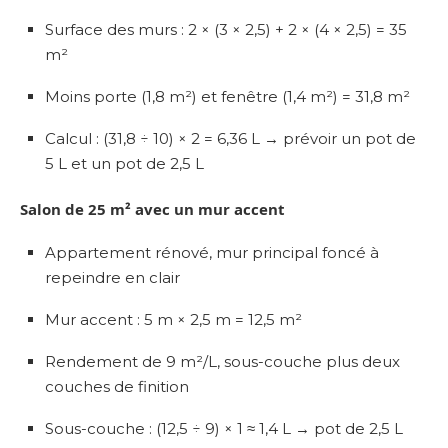
Surface des murs : 2 × (3 × 2,5) + 2 × (4 × 2,5) = 35
m²
Moins porte (1,8 m²) et fenêtre (1,4 m²) = 31,8 m²
Calcul : (31,8 ÷ 10) × 2 = 6,36 L → prévoir un pot de
5 L et un pot de 2,5 L
Salon de 25 m² avec un mur accent
Appartement rénové, mur principal foncé à
repeindre en clair
Mur accent : 5 m × 2,5 m = 12,5 m²
Rendement de 9 m²/L, sous-couche plus deux
couches de finition
Sous-couche : (12,5 ÷ 9) × 1 ≈ 1,4 L → pot de 2,5 L