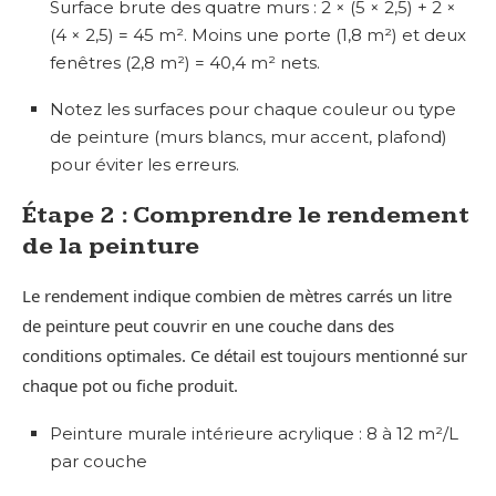
Surface brute des quatre murs : 2 × (5 × 2,5) + 2 ×
(4 × 2,5) = 45 m². Moins une porte (1,8 m²) et deux
fenêtres (2,8 m²) = 40,4 m² nets.
Notez les surfaces pour chaque couleur ou type
de peinture (murs blancs, mur accent, plafond)
pour éviter les erreurs.
Étape 2 : Comprendre le rendement
de la peinture
Le rendement indique combien de mètres carrés un litre
de peinture peut couvrir en une couche dans des
conditions optimales. Ce détail est toujours mentionné sur
chaque pot ou fiche produit.
Peinture murale intérieure acrylique : 8 à 12 m²/L
par couche