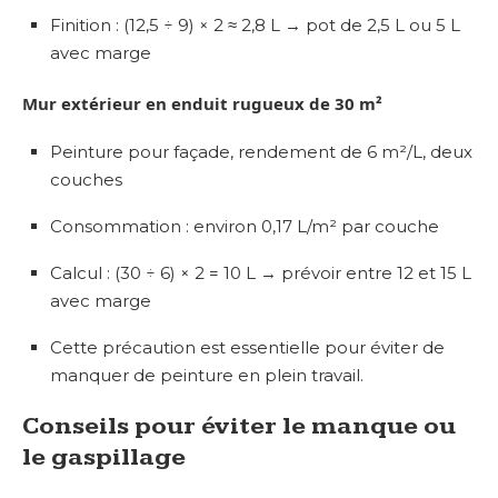
Finition : (12,5 ÷ 9) × 2 ≈ 2,8 L → pot de 2,5 L ou 5 L
avec marge
Mur extérieur en enduit rugueux de 30 m²
Peinture pour façade, rendement de 6 m²/L, deux
couches
Consommation : environ 0,17 L/m² par couche
Calcul : (30 ÷ 6) × 2 = 10 L → prévoir entre 12 et 15 L
avec marge
Cette précaution est essentielle pour éviter de
manquer de peinture en plein travail.
Conseils pour éviter le manque ou
le gaspillage