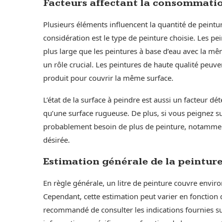
Facteurs affectant la consommati
Plusieurs éléments influencent la quantité de peintu
considération est le type de peinture choisie. Les pe
plus large que les peintures à base d’eau avec la mê
un rôle crucial. Les peintures de haute qualité peuv
produit pour couvrir la même surface.
L’état de la surface à peindre est aussi un facteur d
qu’une surface rugueuse. De plus, si vous peignez s
probablement besoin de plus de peinture, notammen
désirée.
Estimation générale de la peintur
En règle générale, un litre de peinture couvre envi
Cependant, cette estimation peut varier en fonction
recommandé de consulter les indications fournies sur