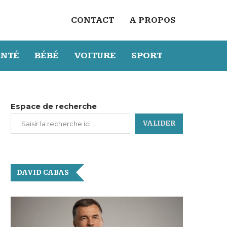
CONTACT
A PROPOS
ANTÉ
BÉBÉ
VOITURE
SPORT
Espace de recherche
VALIDER
DAVID CABAS