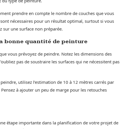
t du type de peinture.
lement prendre en compte le nombre de couches que vous
sont nécessaires pour un résultat optimal, surtout si vous
ez sur une surface non préparée.
la bonne quantité de peinture
e que vous prévoyez de peindre. Notez les dimensions des
N’oubliez pas de soustraire les surfaces qui ne nécessitent pas
peindre, utilisez l’estimation de 10 à 12 mètres carrés par
re. Pensez à ajouter un peu de marge pour les retouches
une étape importante dans la planification de votre projet de