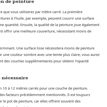
on de peinture
re que vous utiliserez par mètre carré. La première
intures à l’huile, par exemple, peuvent couvrir une surface
me quantité. Ensuite, la qualité de la peinture joue également
ent offrir une meilleure couverture, nécessitant moins de
éterminant. Une surface lisse nécessitera moins de peinture
ur une couleur sombre avec une teinte plus claire, vous aurez
t des couches supplémentaires pour obtenir l’opacité
e nécessaire
ron 10 à 12 mètres carrés pour une couche de peinture.
 des facteurs précédemment mentionnés. Il est toujours
 le pot de peinture, car elles offrent souvent des