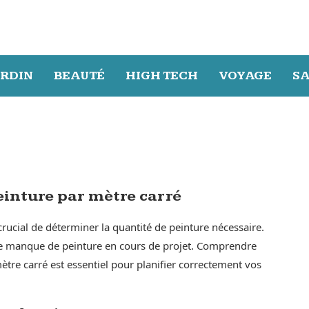
ARDIN
BEAUTÉ
HIGH TECH
VOYAGE
S
einture par mètre carré
crucial de déterminer la quantité de peinture nécessaire.
u le manque de peinture en cours de projet. Comprendre
ètre carré est essentiel pour planifier correctement vos