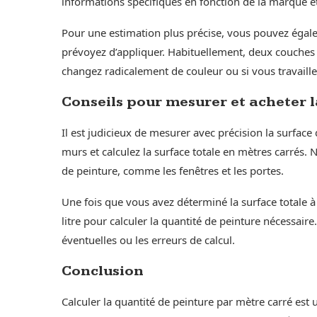
informations spécifiques en fonction de la marque e
Pour une estimation plus précise, vous pouvez éga
prévoyez d’appliquer. Habituellement, deux couches 
changez radicalement de couleur ou si vous travaill
Conseils pour mesurer et acheter 
Il est judicieux de mesurer avec précision la surfac
murs et calculez la surface totale en mètres carrés. 
de peinture, comme les fenêtres et les portes.
Une fois que vous avez déterminé la surface totale à 
litre pour calculer la quantité de peinture nécessai
éventuelles ou les erreurs de calcul.
Conclusion
Calculer la quantité de peinture par mètre carré est 