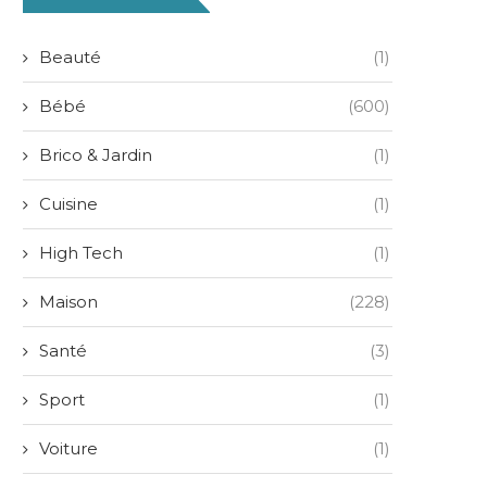
Beauté
(1)
Bébé
(600)
Brico & Jardin
(1)
Cuisine
(1)
High Tech
(1)
Maison
(228)
Santé
(3)
Sport
(1)
Voiture
(1)