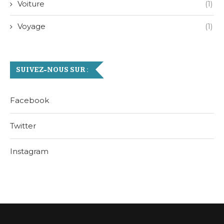
Voiture
(1)
Voyage
(1)
SUIVEZ-NOUS SUR :
Facebook
Twitter
Instagram