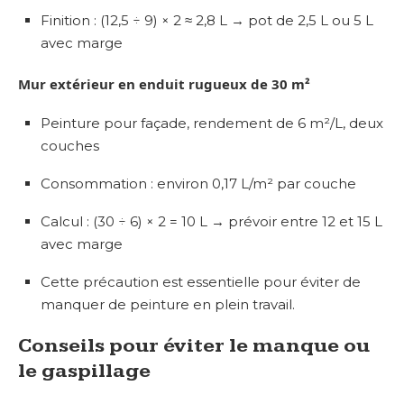
Finition : (12,5 ÷ 9) × 2 ≈ 2,8 L → pot de 2,5 L ou 5 L
avec marge
Mur extérieur en enduit rugueux de 30 m²
Peinture pour façade, rendement de 6 m²/L, deux
couches
Consommation : environ 0,17 L/m² par couche
Calcul : (30 ÷ 6) × 2 = 10 L → prévoir entre 12 et 15 L
avec marge
Cette précaution est essentielle pour éviter de
manquer de peinture en plein travail.
Conseils pour éviter le manque ou
le gaspillage