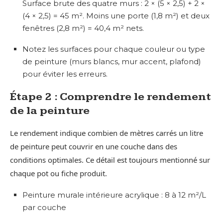
Surface brute des quatre murs : 2 × (5 × 2,5) + 2 ×
(4 × 2,5) = 45 m². Moins une porte (1,8 m²) et deux
fenêtres (2,8 m²) = 40,4 m² nets.
Notez les surfaces pour chaque couleur ou type
de peinture (murs blancs, mur accent, plafond)
pour éviter les erreurs.
Étape 2 : Comprendre le rendement
de la peinture
Le rendement indique combien de mètres carrés un litre
de peinture peut couvrir en une couche dans des
conditions optimales. Ce détail est toujours mentionné sur
chaque pot ou fiche produit.
Peinture murale intérieure acrylique : 8 à 12 m²/L
par couche