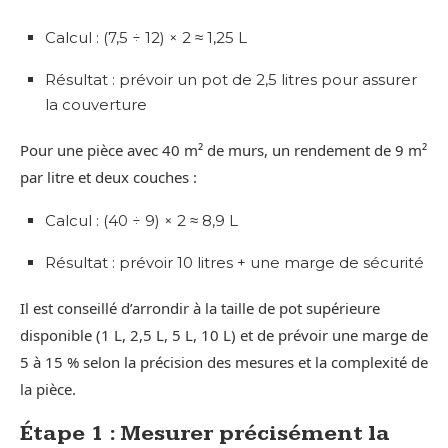
Calcul : (7,5 ÷ 12) × 2 ≈ 1,25 L
Résultat : prévoir un pot de 2,5 litres pour assurer
la couverture
Pour une pièce avec 40 m² de murs, un rendement de 9 m²
par litre et deux couches :
Calcul : (40 ÷ 9) × 2 ≈ 8,9 L
Résultat : prévoir 10 litres + une marge de sécurité
Il est conseillé d’arrondir à la taille de pot supérieure
disponible (1 L, 2,5 L, 5 L, 10 L) et de prévoir une marge de
5 à 15 % selon la précision des mesures et la complexité de
la pièce.
Étape 1 : Mesurer précisément la