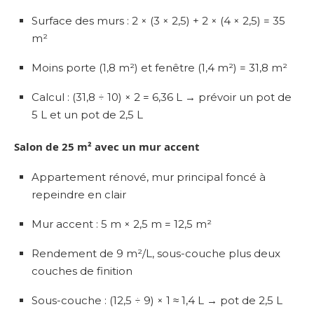
Surface des murs : 2 × (3 × 2,5) + 2 × (4 × 2,5) = 35
m²
Moins porte (1,8 m²) et fenêtre (1,4 m²) = 31,8 m²
Calcul : (31,8 ÷ 10) × 2 = 6,36 L → prévoir un pot de
5 L et un pot de 2,5 L
Salon de 25 m² avec un mur accent
Appartement rénové, mur principal foncé à
repeindre en clair
Mur accent : 5 m × 2,5 m = 12,5 m²
Rendement de 9 m²/L, sous-couche plus deux
couches de finition
Sous-couche : (12,5 ÷ 9) × 1 ≈ 1,4 L → pot de 2,5 L