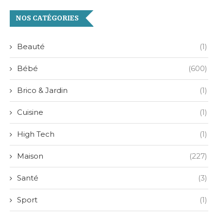
NOS CATÉGORIES
Beauté
(1)
Bébé
(600)
Brico & Jardin
(1)
Cuisine
(1)
High Tech
(1)
Maison
(227)
Santé
(3)
Sport
(1)