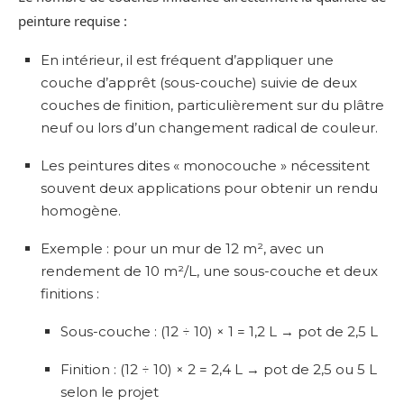
peinture requise :
En intérieur, il est fréquent d’appliquer une
couche d’apprêt (sous-couche) suivie de deux
couches de finition, particulièrement sur du plâtre
neuf ou lors d’un changement radical de couleur.
Les peintures dites « monocouche » nécessitent
souvent deux applications pour obtenir un rendu
homogène.
Exemple : pour un mur de 12 m², avec un
rendement de 10 m²/L, une sous-couche et deux
finitions :
Sous-couche : (12 ÷ 10) × 1 = 1,2 L → pot de 2,5 L
Finition : (12 ÷ 10) × 2 = 2,4 L → pot de 2,5 ou 5 L
selon le projet