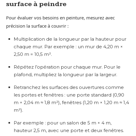
surface à peindre
Pour évaluer vos besoins en peinture, mesurez avec
précision la surface à couvrir :
Multiplication de la longueur par la hauteur pour
chaque mur. Par exemple : un mur de 4,20 m ×
2,50 m = 10,5 m².
Répétez l’opération pour chaque mur. Pour le
plafond, multipliez la longueur par la largeur.
Retranchez les surfaces des ouvertures comme
les portes et fenêtres : une porte standard (0,90
m × 2,04 m ≈ 1,8 m²), fenêtres (1,20 m × 1,20 m ≈ 1,4
m²).
Par exemple : pour un salon de 5 m × 4 m,
hauteur 2,5 m, avec une porte et deux fenêtres.