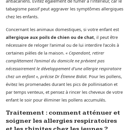
antiacariens. Évitez également de fumer à l’intérieur, car le
tabagisme passif peut aggraver les symptômes allergiques
chez les enfants.
Concernant les animaux domestiques, si votre enfant est
allergique aux poils de chien ou de chat
, il peut être
nécessaire de reloger l’animal ou de lui interdire l’accès à
certaines pièles de la maison.
« Cependant, retirer
complètement l’animal du domicile ne prévient pas
nécessairement le développement d’une allergie respiratoire
chez un enfant », précise Dr Étienne Bidat.
Pour les pollens,
évitez les promenades durant les pics de pollinisation et
par temps venteux, et pensez à rincer les cheveux de votre
enfant le soir pour éliminer les pollens accumulés.
Traitement : comment atténuer et
soigner les allergies respiratoires
et les rhinites chez les jeunes ?