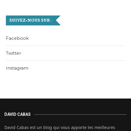
SUIVEZ-NOUS SUR :
Facebook
Twitter
Instagram
DAVID CABAS
David Cabas est un blog qui vous apporte les meilleures