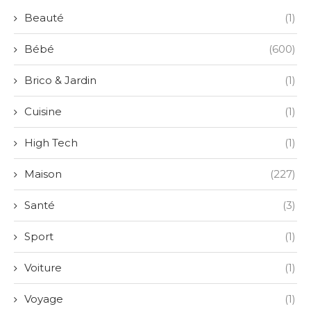
Beauté
(1)
Bébé
(600)
Brico & Jardin
(1)
Cuisine
(1)
High Tech
(1)
Maison
(227)
Santé
(3)
Sport
(1)
Voiture
(1)
Voyage
(1)