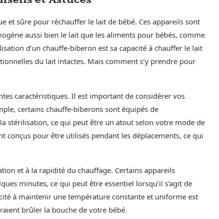
ue et sûre pour réchauffer le lait de bébé. Ces appareils sont
ogène aussi bien le lait que les aliments pour bébés, comme
lisation d’un chauffe-biberon est sa capacité à chauffer le lait
itionnelles du lait intactes. Mais comment s’y prendre pour
tes caractéristiques. Il est important de considérer vos
mple, certains chauffe-biberons sont équipés de
 stérilisation, ce qui peut être un atout selon votre mode de
nt conçus pour être utilisés pendant les déplacements, ce qui
sation et à la rapidité du chauffage. Certains appareils
ques minutes, ce qui peut être essentiel lorsqu’il s’agit de
cité à maintenir une température constante et uniforme est
raient brûler la bouche de votre bébé.