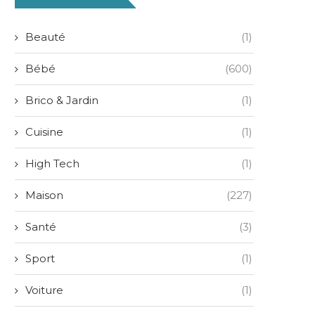
Beauté
(1)
Bébé
(600)
Brico & Jardin
(1)
Cuisine
(1)
High Tech
(1)
Maison
(227)
Santé
(3)
Sport
(1)
Voiture
(1)