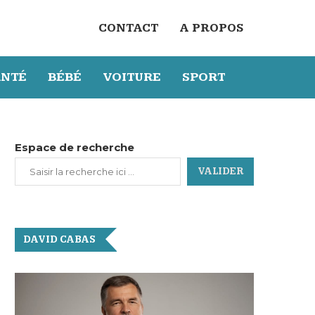
CONTACT
A PROPOS
ANTÉ
BÉBÉ
VOITURE
SPORT
Espace de recherche
VALIDER
DAVID CABAS