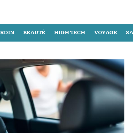
ARDIN
BEAUTÉ
HIGH TECH
VOYAGE
S