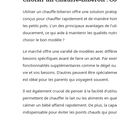
Utiliser un chauffe-biberon offre une solution pratiq
conçus pour chauffer rapidement et de manière hom
les petits pots. L’un des principaux avantages de l’uti
doucement, ce qui aide à maintenir les qualités nutr
choisir le bon modèle ?
Le marché offre une variété de modèles avec différen
besoins spécifiques avant de faire un achat. Par exe
fonctionnalités supplémentaires comme le dégel ou la
vie et vos besoins. D’autres peuvent être spécialeme
est idéal pour les parents qui voyagent souvent.
Il est également crucial de penser à la facilité d’utili
permettent de chauffer le lait ou les aliments en quel
calmer un bébé affamé rapidement. De plus, la capa
indispensable pour éviter les points chauds qui pour