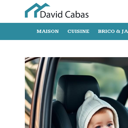
MAISON
CUISINE
BRICO & J