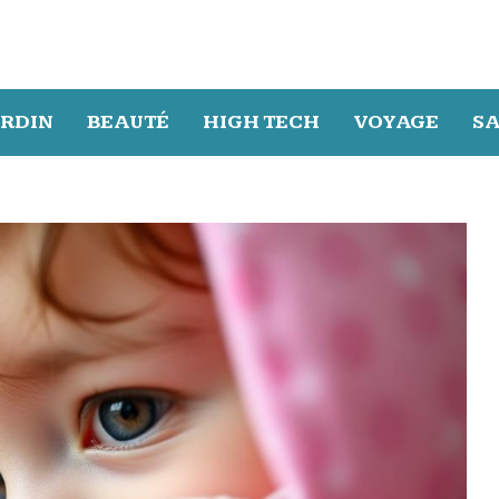
ARDIN
BEAUTÉ
HIGH TECH
VOYAGE
S