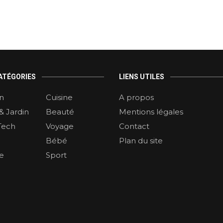
ATÉGORIES
LIENS UTILES
n
Cuisine
A propos
& Jardin
Beauté
Mentions légales
Tech
Voyage
Contact
Bébé
Plan du site
re
Sport