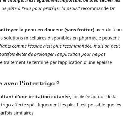
de pâte à l’eau pour protéger la peau,”
recommande Dr
nettoyer la peau en douceur (sans frotter)
avec de l’eau
 Les solutions micellaires disponibles en pharmacie peuvent
échants comme l’éosine n’est plus recommandée, mais on peut
toutefois éviter de prolonger l’application pour ne pas
Le traitement se termine par l’application d’une épaisse
 avec l’intertrigo ?
ltant d’une irritation cutanée,
localisée autour de la
trigo affecte spécifiquement les plis. Il est possible que les
rfois similaires.