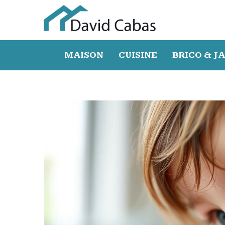
MAISON
CUISINE
BRICO & J