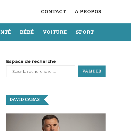
CONTACT
A PROPOS
ANTÉ
BÉBÉ
VOITURE
SPORT
Espace de recherche
VALIDER
DAVID CABAS