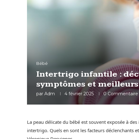
Bébé
Intertrigo infantile : dé
symptômes et meilleurs
par
Adm
4 février 2025
0 Commentaire
La peau délicate du bébé est souvent exposée à des 
intertrigo. Quels en sont les facteurs déclenchants et
Véronique Desvignes.