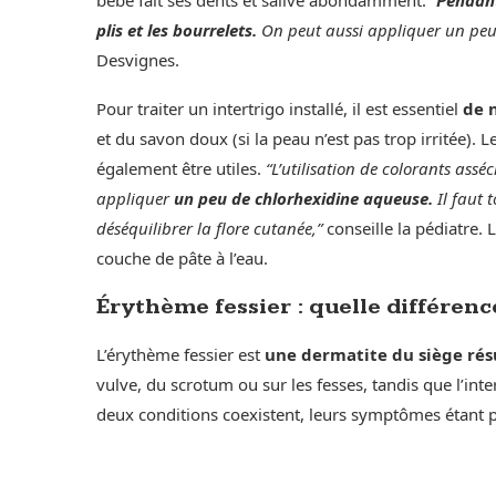
plis et les bourrelets.
On peut aussi appliquer un peu 
Desvignes.
Pour traiter un intertrigo installé, il est essentiel
de 
et du savon doux (si la peau n’est pas trop irritée).
également être utiles.
“L’utilisation de colorants ass
appliquer
un peu de chlorhexidine aqueuse.
Il faut 
déséquilibrer la flore cutanée,”
conseille la pédiatre. 
couche de pâte à l’eau.
Érythème fessier : quelle différence
L’érythème fessier est
une dermatite du siège résu
vulve, du scrotum ou sur les fesses, tandis que l’inter
deux conditions coexistent, leurs symptômes étant pa