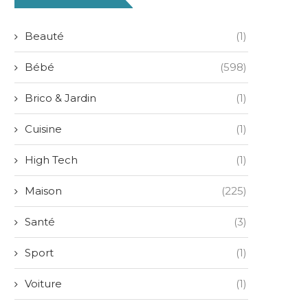
Beauté
(1)
Bébé
(598)
Brico & Jardin
(1)
Cuisine
(1)
High Tech
(1)
Maison
(225)
Santé
(3)
Sport
(1)
Voiture
(1)