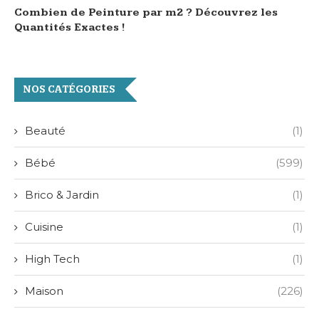
Combien de Peinture par m2 ? Découvrez les
Quantités Exactes !
NOS CATÉGORIES
Beauté
(1)
Bébé
(599)
Brico & Jardin
(1)
Cuisine
(1)
High Tech
(1)
Maison
(226)