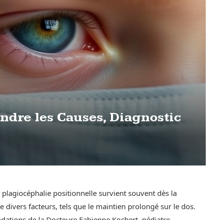
ndre les Causes, Diagnostic
plagiocéphalie positionnelle survient souvent dès la
 divers facteurs, tels que le maintien prolongé sur le dos.
dations de la Docteure Fabienne Kochert, pédiatre.