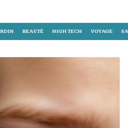
ARDIN
BEAUTÉ
HIGH TECH
VOYAGE
S