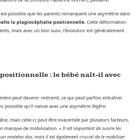
l est possible que les parents remarquent une asymétrie dans
pelle la plagiocéphalie positionnelle
. Cette déformation
ents, mais avec un bon suivi, l’évolution est généralement
positionnelle : le bébé naît-il avec
a mère peut devenir restreint, ce qui peut parfois entraîner
nc possible qu’il naisse avec une asymétrie légère.
âne, mais celle-ci peut être exacerbée par plusieurs facteurs,
t un manque de mobilisation.
« Il est important de suivre les
n matelas dur, mais il est également crucial de le mobiliser