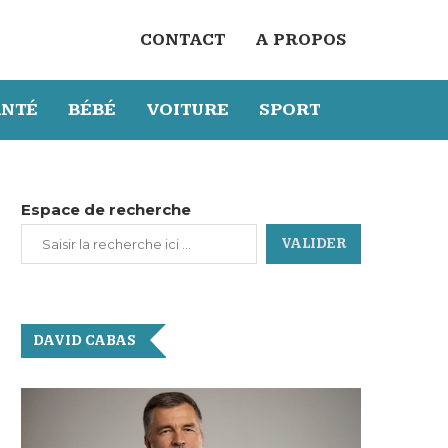
CONTACT
A PROPOS
ANTÉ
BÉBÉ
VOITURE
SPORT
Espace de recherche
VALIDER
DAVID CABAS