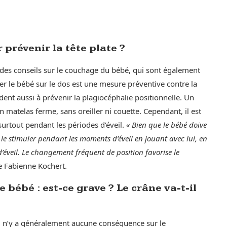
prévenir la tête plate ?
 des conseils sur le couchage du bébé, qui sont également
er le bébé sur le dos est une mesure préventive contre la
nt aussi à prévenir la plagiocéphalie positionnelle. Un
matelas ferme, sans oreiller ni couette. Cependant, il est
surtout pendant les périodes d’éveil.
« Bien que le bébé doive
de le stimuler pendant les moments d’éveil en jouant avec lui, en
 d’éveil. Le changement fréquent de position favorise le
re Fabienne Kochert.
 bébé : est-ce grave ? Le crâne va-t-il
 il n’y a généralement aucune conséquence sur le