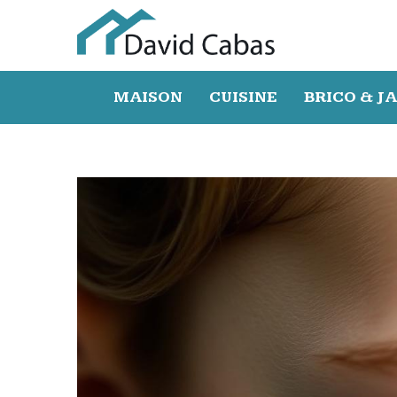
MAISON
CUISINE
BRICO & J