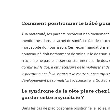
Comment positionner le bébé pour 
À la maternité, les parents reçoivent habituellement
mentionnés dans le carnet de santé. Le fait de couch
mort subite du nourrisson. Ces recommandations aide
nouveau-né doit notamment dormir sur le dos sur un 
crucial de ne pas le laisser constamment sur le dos, 
dormir sur le dos, il est nécessaire de le mobiliser et 
le portant ou en le laissant sur le ventre sur son tapis
développement de sa motricité »
, conseille la Docteu
Le syndrome de la tête plate chez le
garder cette asymétrie ?
Dans les cas de plagiocéphalie positionnelle isolée,