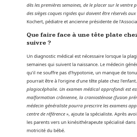
dès les premières semaines, de le placer sur le ventre pen
des sièges coques rigides qui doivent être réservés aux
Kochert, pédiatre et ancienne présidente de l’Associ
Que faire face à une tête plate che
suivre ?
Un diagnostic médical est nécessaire lorsque la plagi
semaines qui suivent la naissance. Le médecin généra
qu’il ne souffre pas d’hypotonie, un manque de tonu
pourrait être à l’origine d’une tête plate chez l’enfant.
plagiocéphalie. Un examen médical approfondi est ess
malformation crânienne, la craniosténose (fusion prém
médecin généraliste pourra prescrire les examens app
centre de référence »
, ajoute la spécialiste. Après av
les parents vers un kinésithérapeute spécialisé dans 
motricité du bébé.