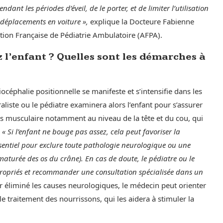
dant les périodes d’éveil, de le porter, et de limiter l’utilisation
 déplacements en voiture »,
explique la Docteure Fabienne
ation Française de Pédiatrie Ambulatoire (AFPA).
z l’enfant ? Quelles sont les démarches à
océphalie positionnelle se manifeste et s’intensifie dans les
liste ou le pédiatre examinera alors l’enfant pour s’assurer
s musculaire notamment au niveau de la tête et du cou, qui
« Si l’enfant ne bouge pas assez, cela peut favoriser la
entiel pour exclure toute pathologie neurologique ou une
aturée des os du crâne). En cas de doute, le pédiatre ou le
ropriés et recommander une consultation spécialisée dans un
oir éliminé les causes neurologiques, le médecin peut orienter
le traitement des nourrissons, qui les aidera à stimuler la