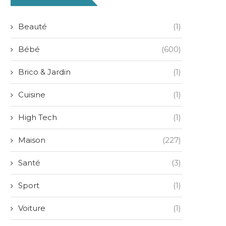
Beauté
(1)
Bébé
(600)
Brico & Jardin
(1)
Cuisine
(1)
High Tech
(1)
Maison
(227)
Santé
(3)
Sport
(1)
Voiture
(1)