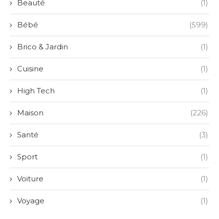
Beauté
(1)
Bébé
(599)
Brico & Jardin
(1)
Cuisine
(1)
High Tech
(1)
Maison
(226)
Santé
(3)
Sport
(1)
Voiture
(1)
Voyage
(1)