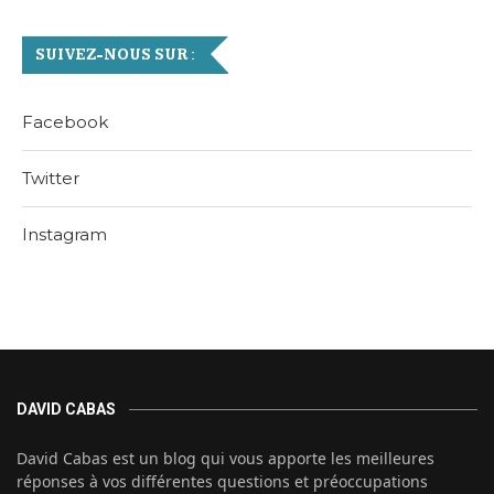
SUIVEZ-NOUS SUR :
Facebook
Twitter
Instagram
DAVID CABAS
David Cabas est un blog qui vous apporte les meilleures
réponses à vos différentes questions et préoccupations